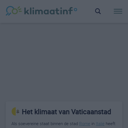
Het klimaat van Vaticaanstad
Als soevereine staat binnen de stad
Rome
in
Italië
heeft