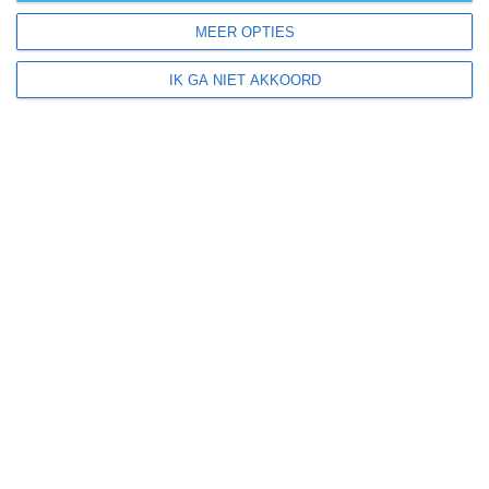
MEER OPTIES
IK GA NIET AKKOORD
+
−
2