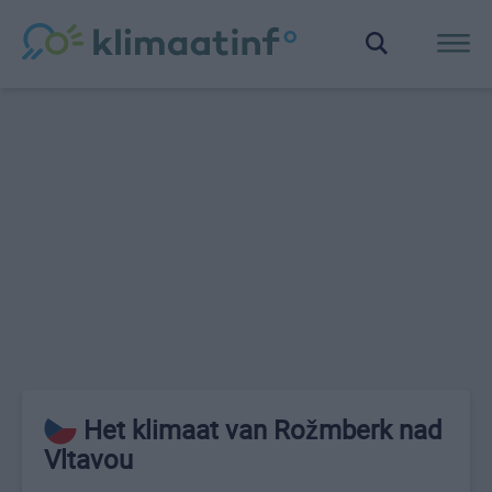
Het klimaat van Rožmberk nad
Vltavou