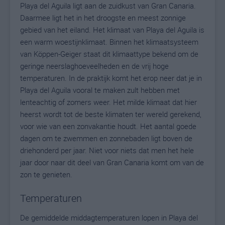
Playa del Aguila ligt aan de zuidkust van Gran Canaria.
Daarmee ligt het in het droogste en meest zonnige
gebied van het eiland. Het klimaat van Playa del Aguila is
een warm woestijnklimaat. Binnen het klimaatsysteem
van Köppen-Geiger staat dit klimaattype bekend om de
geringe neerslaghoeveelheden en de vrij hoge
temperaturen. In de praktijk komt het erop neer dat je in
Playa del Aguila vooral te maken zult hebben met
lenteachtig of zomers weer. Het milde klimaat dat hier
heerst wordt tot de beste klimaten ter wereld gerekend,
voor wie van een zonvakantie houdt. Het aantal goede
dagen om te zwemmen en zonnebaden ligt boven de
driehonderd per jaar. Niet voor niets dat men het hele
jaar door naar dit deel van Gran Canaria komt om van de
zon te genieten.
Temperaturen
De gemiddelde middagtemperaturen lopen in Playa del