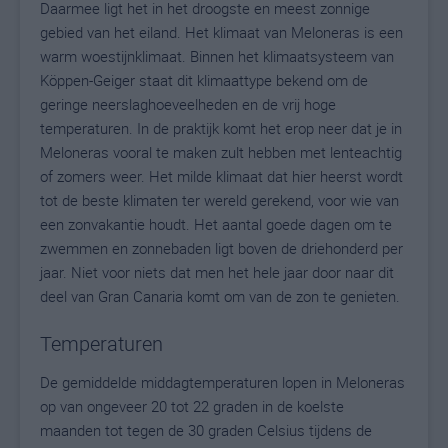
Daarmee ligt het in het droogste en meest zonnige
gebied van het eiland. Het klimaat van Meloneras is een
warm woestijnklimaat. Binnen het klimaatsysteem van
Köppen-Geiger staat dit klimaattype bekend om de
geringe neerslaghoeveelheden en de vrij hoge
temperaturen. In de praktijk komt het erop neer dat je in
Meloneras vooral te maken zult hebben met lenteachtig
of zomers weer. Het milde klimaat dat hier heerst wordt
tot de beste klimaten ter wereld gerekend, voor wie van
een zonvakantie houdt. Het aantal goede dagen om te
zwemmen en zonnebaden ligt boven de driehonderd per
jaar. Niet voor niets dat men het hele jaar door naar dit
deel van Gran Canaria komt om van de zon te genieten.
Temperaturen
De gemiddelde middagtemperaturen lopen in Meloneras
op van ongeveer 20 tot 22 graden in de koelste
maanden tot tegen de 30 graden Celsius tijdens de