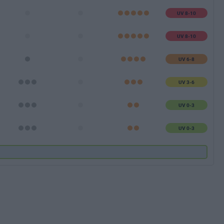
UV 8-10
UV 8-10
UV 6-8
UV 3-6
UV 0-3
UV 0-3