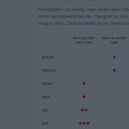
Klimaatcijfers zijn handig, maar bieden geen to
binnen een bepaalde periode. Hoe groot de kans o
terug in cijfers. Daarom bieden wij per maand ha
kans op (zeer)
kans op winters
warm weer
weer
januari
februari
maart
april
mei
juni