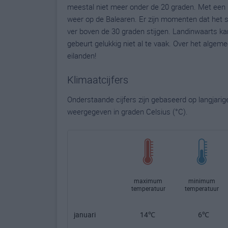
meestal niet meer onder de 20 graden. Met een li
weer op de Balearen. Er zijn momenten dat het 
ver boven de 30 graden stijgen. Landinwaarts k
gebeurt gelukkig niet al te vaak. Over het algem
eilanden!
Klimaatcijfers
Onderstaande cijfers zijn gebaseerd op langjari
weergegeven in graden Celsius (°C).
maximum
minimum
temperatuur
temperatuur
januari
14℃
6℃