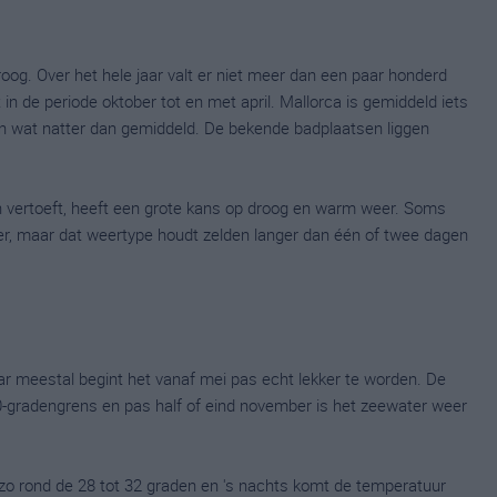
oog. Over het hele jaar valt er niet meer dan een paar honderd
 in de periode oktober tot en met april. Mallorca is gemiddeld iets
ijn wat natter dan gemiddeld. De bekende badplaatsen liggen
 vertoeft, heeft een grote kans op droog en warm weer. Soms
r, maar dat weertype houdt zelden langer dan één of twee dagen
ar meestal begint het vanaf mei pas echt lekker te worden. De
0-gradengrens en pas half of eind november is het zeewater weer
zo rond de 28 tot 32 graden en 's nachts komt de temperatuur