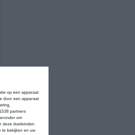
matie op een apparaat
ie door een apparaat
eting,
1538 partners
hieronder om
r deze doeleinden.
 te bekijken en uw