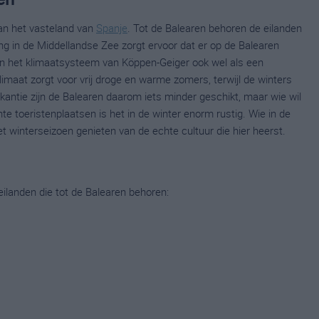
van het vasteland van
Spanje
. Tot de Balearen behoren de eilanden
ng in de Middellandse Zee zorgt ervoor dat er op de Balearen
nen het klimaatsysteem van Köppen-Geiger ook wel als een
imaat zorgt voor vrij droge en warme zomers, terwijl de winters
akantie zijn de Balearen daarom iets minder geschikt, maar wie wil
te toeristenplaatsen is het in de winter enorm rustig. Wie in de
het winterseizoen genieten van de echte cultuur die hier heerst.
 eilanden die tot de Balearen behoren: