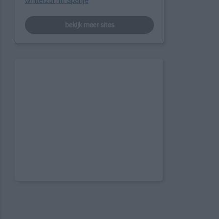
winterzon in Spanje
bekijk meer sites