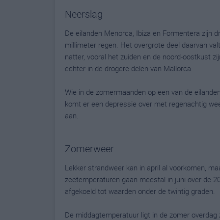
Neerslag
De eilanden Menorca, Ibiza en Formentera zijn dr
millimeter regen. Het overgrote deel daarvan valt
natter, vooral het zuiden en de noord-oostkust z
echter in de drogere delen van Mallorca.
Wie in de zomermaanden op een van de eilanden
komt er een depressie over met regenachtig wee
aan.
Zomerweer
Lekker strandweer kan in april al voorkomen, ma
zeetemperaturen gaan meestal in juni over de 2
afgekoeld tot waarden onder de twintig graden.
De middagtemperatuur ligt in de zomer overdag 