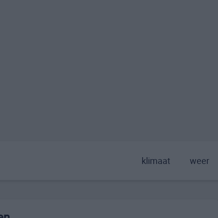
klimaat
weer
en