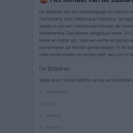
De Balearen zijn een eilandengroep ten oosten 
Formentera, Ibiza, Mallorca en Menorca. De liggi
sprake is van een mediterraan klimaat, dat bin
Middellandse Zee-klimaat aangeduid wordt. Dit kl
koeler en natter zijn. Voor een echte winterzonv
overwinteren zal het hier prima hebben. In de ech
meer echte steden en dorpen blijft, kan juist in 
De Balearen
Bekijk direct de klimaatinfo van de verschillende
>
Formentera
>
Ibiza
>
Mallorca
>
Menorca