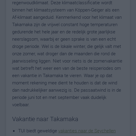
regenwoudklimaat. Deze klimaatclassificatie wordt
binnen het klimaatsysteem van Köppen-Geiger als een
Af-klimaat aangeduid. Kenmerkend voor het klimaat van
Takamaka zijn de vrijwel constant hoge temperaturen
gedurende het hele jaar en de redelijk grote jaarlijkse
neerslagsom, waarbij er geen sprake is van een echt
droge periode. Wel is de lokale winter, die gelijk valt met
onze zomer, wat droger dan de maanden die rond de
jaarwisseling liggen. Niet voor niets is de zomervakantie
wat betreft het weer een van de beste reisperiodes om
een vakantie in Takamaka te vieren. Waar je op dat
moment rekening mee dient te houden is dat de wind
dan nadrukkelijker aanwezig is. De passaatwind is in de
periode juni tot en met september vaak duidelijk
voelbaar.
Vakantie naar Takamaka
TUI biedt geweldige
vakanties naar de Seychellen