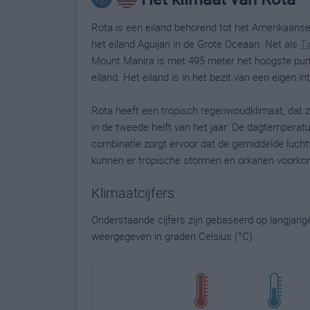
Rota is een eiland behorend tot het Amerikaanse
het eiland Aguijan in de Grote Oceaan. Net als
Ti
Mount Manira is met 495 meter het hoogste punt
eiland. Het eiland is in het bezit van een eigen in
Rota heeft een tropisch regenwoudklimaat, dat 
in de tweede helft van het jaar. De dagtemperatu
combinatie zorgt ervoor dat de gemiddelde luchtv
kunnen er tropische stormen en orkanen voorko
Klimaatcijfers
Onderstaande cijfers zijn gebaseerd op langjari
weergegeven in graden Celsius (°C).