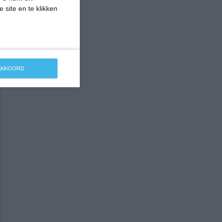
 site en te klikken
 AKKOORD