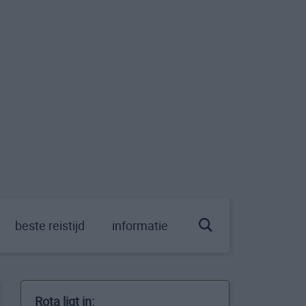
beste reistijd
informatie
Rota ligt in: