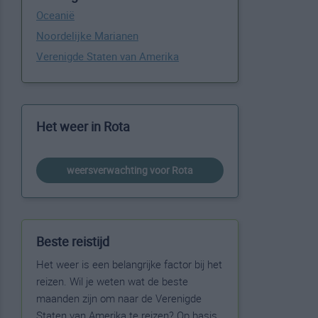
Oceanië
Noordelijke Marianen
Verenigde Staten van Amerika
Het weer in Rota
weersverwachting voor Rota
Beste reistijd
Het weer is een belangrijke factor bij het
reizen. Wil je weten wat de beste
maanden zijn om naar de Verenigde
Staten van Amerika te reizen? Op basis