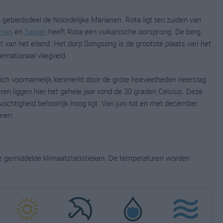
 gebiedsdeel de Noordelijke Marianen. Rota ligt ten zuiden van
nian
en
Saipan
heeft Rota een vulkanische oorsprong. De berg
 van het eiland. Het dorp Songsong is de grootste plaats van het
ternationaal vliegveld.
zich voornamelijk kenmerkt door de grote hoeveelheden neerslag
ren liggen hier het gehele jaar rond de 30 graden Celsius. Deze
ochtigheid behoorlijk hoog ligt. Van juni tot en met december
men.
ge gemiddelde klimaatstatistieken. De temperaturen worden