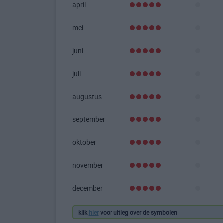
april
mei
juni
juli
augustus
september
oktober
november
december
klik
hier
voor uitleg over de symbolen