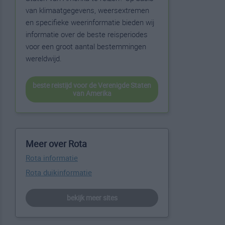
van klimaatgegevens, weersextremen
en specifieke weerinformatie bieden wij
informatie over de beste reisperiodes
voor een groot aantal bestemmingen
wereldwijd.
beste reistijd voor de Verenigde Staten
van Amerika
Meer over Rota
Rota informatie
Rota duikinformatie
bekijk meer sites