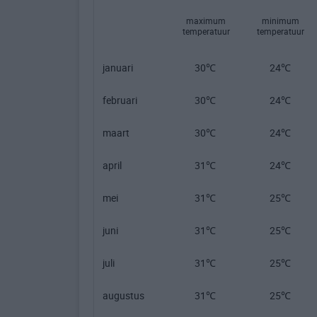
maximum
minimum
temperatuur
temperatuur
januari
30℃
24℃
februari
30℃
24℃
maart
30℃
24℃
april
31℃
24℃
mei
31℃
25℃
juni
31℃
25℃
juli
31℃
25℃
augustus
31℃
25℃