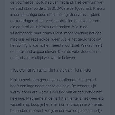
de voormalige hoofdstad van het land. Het centrum van
de stad staat op de UNESCO-Werelderfgoed lijst. Krakau
is een prachtige oude stad, die erg sfeervol is. Tijdens
de kerstdagen zijn er veel kerststallen te bewonderen
die de families in Krakau zelf maken. Wie in de
winterperiode naar Krakau reist, moet rekening houden
met grijs en redelijk koel weer. Als je het geluk hebt dat
het zonnig is, dan is het meestal ook koel. Krakau heeft
een bruisend uitgaansleven. Door de vele studenten in
de stad valt er altijd wel wat te beleven.
Het continentale klimaat van Krakau
Krakau heeft een gematigd landklimaat. Het gebied
heeft een lage neerslaghoeveelheid. De zomers zijn
warm, soms erg warm. Neerslag valt er gedurende het
hele jaar. Met name in de herfst en lente is het weer erg
wisselvallig. Loop je het ene moment nog in je winterjas,
het andere moment kun je in een van de parken heerlijk