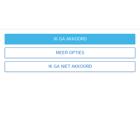
IK GA AKKOORD
MEER OPTIES
IK GA NIET AKKOORD
Entebbe ligt in: