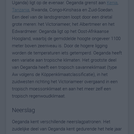
Uganda) ligt op de evenaar. Oeganda grenst aan
Kenia
,
Tanzania
, Rwanda, Congo-Kinshasa en Zuid-Soedan.
Een deel van de landsgrenzen loopt door een drietal
grote meren: het Victoriameer, het Albertmeer en het
Edwardmeer. Oeganda ligt op het Oost-Afrikaanse
Hoogland, waarbij de gemiddelde hoogte ongeveer 1100
meter boven zeeniveau is. Door de hogere ligging
worden de temperaturen iets getemperd. Oeganda heeft
een variatie aan tropische klimaten. Het grootste deel
van Oeganda heeft een tropisch savanneklimaat (type
Aw volgens de Köppenklimaatclassificatie), in het
zuidwesten richting het Victoriameer overgaand in een
tropisch moessonklimaat en aan het meer zelf een
tropisch regenwoudklimaat.
Neerslag
Oeganda kent verschillende neerslagpatronen. Het
zuidelijke deel van Oeganda kent gedurende het hele jaar