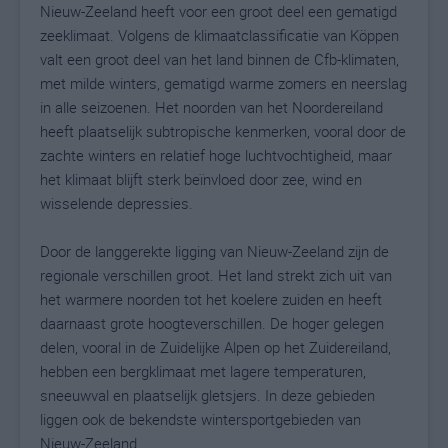
Nieuw-Zeeland heeft voor een groot deel een gematigd
zeeklimaat. Volgens de klimaatclassificatie van Köppen
valt een groot deel van het land binnen de Cfb-klimaten,
met milde winters, gematigd warme zomers en neerslag
in alle seizoenen. Het noorden van het Noordereiland
heeft plaatselijk subtropische kenmerken, vooral door de
zachte winters en relatief hoge luchtvochtigheid, maar
het klimaat blijft sterk beïnvloed door zee, wind en
wisselende depressies.
Door de langgerekte ligging van Nieuw-Zeeland zijn de
regionale verschillen groot. Het land strekt zich uit van
het warmere noorden tot het koelere zuiden en heeft
daarnaast grote hoogteverschillen. De hoger gelegen
delen, vooral in de Zuidelijke Alpen op het Zuidereiland,
hebben een bergklimaat met lagere temperaturen,
sneeuwval en plaatselijk gletsjers. In deze gebieden
liggen ook de bekendste wintersportgebieden van
Nieuw-Zeeland.