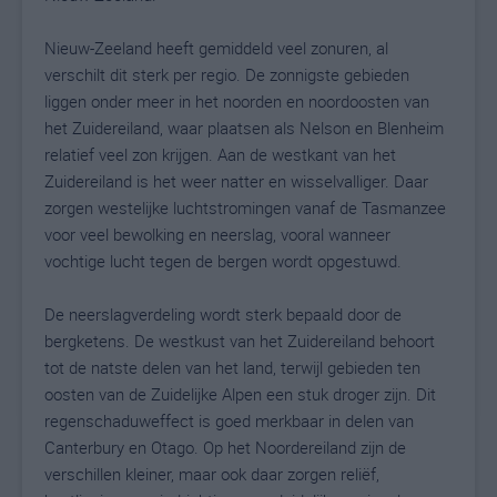
Nieuw-Zeeland heeft gemiddeld veel zonuren, al
verschilt dit sterk per regio. De zonnigste gebieden
liggen onder meer in het noorden en noordoosten van
het Zuidereiland, waar plaatsen als Nelson en Blenheim
relatief veel zon krijgen. Aan de westkant van het
Zuidereiland is het weer natter en wisselvalliger. Daar
zorgen westelijke luchtstromingen vanaf de Tasmanzee
voor veel bewolking en neerslag, vooral wanneer
vochtige lucht tegen de bergen wordt opgestuwd.
De neerslagverdeling wordt sterk bepaald door de
bergketens. De westkust van het Zuidereiland behoort
tot de natste delen van het land, terwijl gebieden ten
oosten van de Zuidelijke Alpen een stuk droger zijn. Dit
regenschaduweffect is goed merkbaar in delen van
Canterbury en Otago. Op het Noordereiland zijn de
verschillen kleiner, maar ook daar zorgen reliëf,