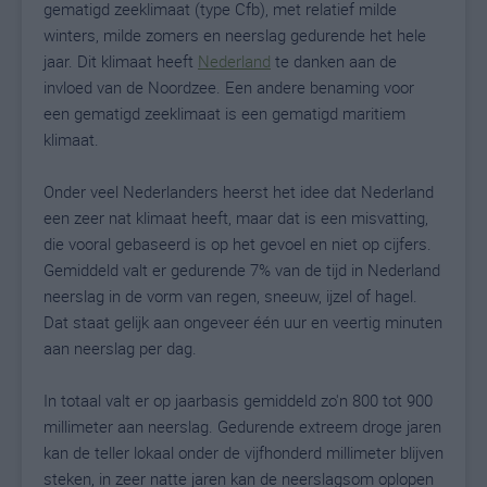
gematigd zeeklimaat (type Cfb), met relatief milde
winters, milde zomers en neerslag gedurende het hele
jaar. Dit klimaat heeft
Nederland
te danken aan de
invloed van de Noordzee. Een andere benaming voor
een gematigd zeeklimaat is een gematigd maritiem
klimaat.
Onder veel Nederlanders heerst het idee dat Nederland
een zeer nat klimaat heeft, maar dat is een misvatting,
die vooral gebaseerd is op het gevoel en niet op cijfers.
Gemiddeld valt er gedurende 7% van de tijd in Nederland
neerslag in de vorm van regen, sneeuw, ijzel of hagel.
Dat staat gelijk aan ongeveer één uur en veertig minuten
aan neerslag per dag.
In totaal valt er op jaarbasis gemiddeld zo'n 800 tot 900
millimeter aan neerslag. Gedurende extreem droge jaren
kan de teller lokaal onder de vijfhonderd millimeter blijven
steken, in zeer natte jaren kan de neerslagsom oplopen