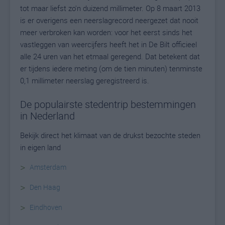
tot maar liefst zo'n duizend millimeter. Op 8 maart 2013
is er overigens een neerslagrecord neergezet dat nooit
meer verbroken kan worden: voor het eerst sinds het
vastleggen van weercijfers heeft het in De Bilt officieel
alle 24 uren van het etmaal geregend. Dat betekent dat
er tijdens iedere meting (om de tien minuten) tenminste
0,1 millimeter neerslag geregistreerd is.
De populairste stedentrip bestemmingen
in Nederland
Bekijk direct het klimaat van de drukst bezochte steden
in eigen land
>
Amsterdam
>
Den Haag
>
Eindhoven