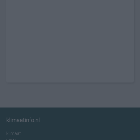
klimaatinfo.nl
klimaat