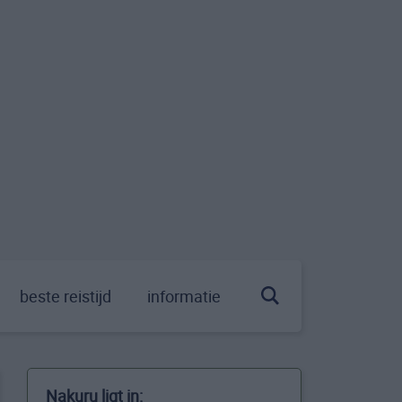
beste reistijd
informatie
Nakuru ligt in: