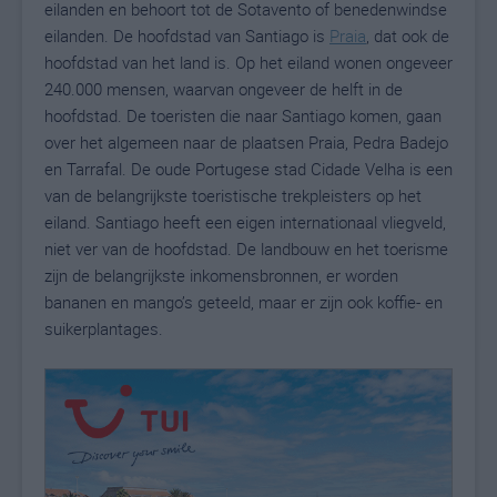
eilanden en behoort tot de Sotavento of benedenwindse
eilanden. De hoofdstad van Santiago is
Praia
, dat ook de
hoofdstad van het land is. Op het eiland wonen ongeveer
240.000 mensen, waarvan ongeveer de helft in de
hoofdstad. De toeristen die naar Santiago komen, gaan
over het algemeen naar de plaatsen Praia, Pedra Badejo
en Tarrafal. De oude Portugese stad Cidade Velha is een
van de belangrijkste toeristische trekpleisters op het
eiland. Santiago heeft een eigen internationaal vliegveld,
niet ver van de hoofdstad. De landbouw en het toerisme
zijn de belangrijkste inkomensbronnen, er worden
bananen en mango’s geteeld, maar er zijn ook koffie- en
suikerplantages.