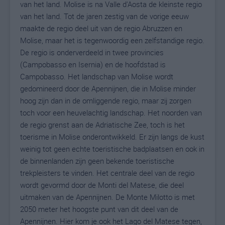
van het land. Molise is na Valle d'Aosta de kleinste regio
van het land. Tot de jaren zestig van de vorige eeuw
maakte de regio deel uit van de regio Abruzzen en
Molise, maar het is tegenwoordig een zelfstandige regio.
De regio is onderverdeeld in twee provincies
(Campobasso en Isernia) en de hoofdstad is
Campobasso. Het landschap van Molise wordt
gedomineerd door de Apennijnen, die in Molise minder
hoog zijn dan in de omliggende regio, maar zij zorgen
toch voor een heuvelachtig landschap. Het noorden van
de regio grenst aan de Adriatische Zee, toch is het
toerisme in Molise onderontwikkeld. Er zijn langs de kust
weinig tot geen echte toeristische badplaatsen en ook in
de binnenlanden zijn geen bekende toeristische
trekpleisters te vinden. Het centrale deel van de regio
wordt gevormd door de Monti del Matese, die deel
uitmaken van de Apennijnen. De Monte Milotto is met
2050 meter het hoogste punt van dit deel van de
Apennijnen. Hier kom je ook het Lago del Matese tegen,