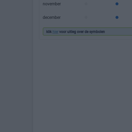
november
december
klik
hier
voor uitleg over de symbolen