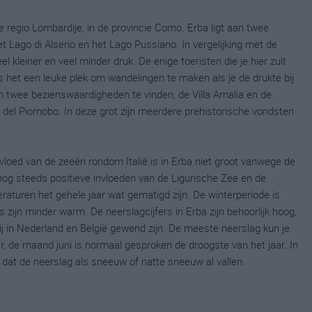
de regio Lombardije, in de provincie Como. Erba ligt aan twee
 Lago di Alserio en het Lago Pussiano. In vergelijking met de
 kleiner en veel minder druk. De enige toeristen die je hier zult
 het een leuke plek om wandelingen te maken als je de drukte bij
jn twee bezienswaardigheden te vinden, de Villa Amalia en de
o del Piomobo. In deze grot zijn meerdere prehistorische vondsten
vloed van de zeeën rondom Italië is in Erba niet groot vanwege de
 nog steeds positieve invloeden van de Ligurische Zee en de
eraturen het gehele jaar wat gematigd zijn. De winterperiode is
ijn minder warm. De neerslagcijfers in Erba zijn behoorlijk hoog,
ij in Nederland en België gewend zijn. De meeste neerslag kun je
r, de maand juni is normaal gesproken de droogste van het jaar. In
 dat de neerslag als sneeuw of natte sneeuw al vallen.