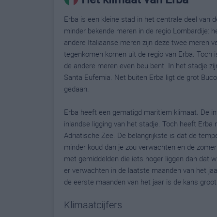
Erba is een kleine stad in het centrale deel van 
minder bekende meren in de regio Lombardije: het
andere Italiaanse meren zijn deze twee meren veel
tegenkomen komen uit de regio van Erba. Toch is
de andere meren even beu bent. In het stadje zi
Santa Eufemia. Net buiten Erba ligt de grot Buc
gedaan.
Erba heeft een gematigd maritiem klimaat. De in
inlandse ligging van het stadje. Toch heeft Erba
Adriatische Zee. De belangrijkste is dat de temp
minder koud dan je zou verwachten en de zomers z
met gemiddelden die iets hoger liggen dan dat w
er verwachten in de laatste maanden van het jaa
de eerste maanden van het jaar is de kans groot
Klimaatcijfers