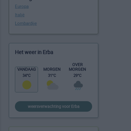
Europa
Italië
Lombardije
Het weer in Erba
OVER
MORGEN
VANDAAG
MORGEN
29°C
34°C
31°C
weersverwachting voor Erba