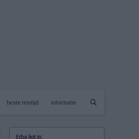
beste reistijd
informatie
Erba ligt in: