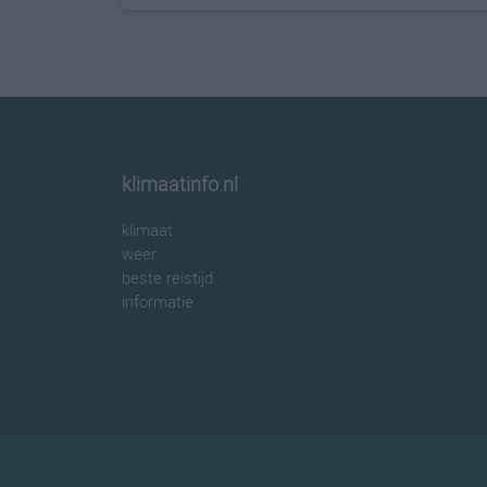
klimaatinfo.nl
klimaat
weer
beste reistijd
informatie