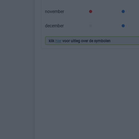
november
december
klik
hier
voor uitleg over de symbolen