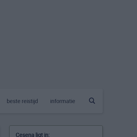
beste reistijd
informatie
Cesena ligt in: