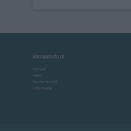
klimaatinfo.nl
klimaat
weer
beste reistijd
informatie