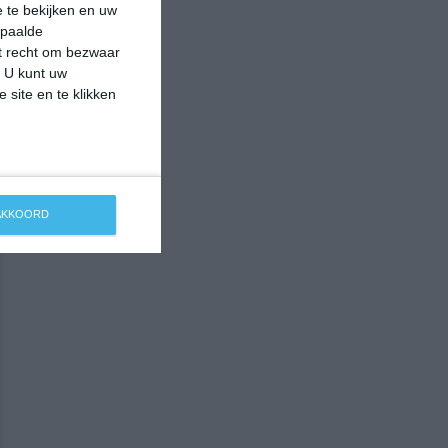
 te bekijken en uw
epaalde
et recht om bezwaar
. U kunt uw
 site en te klikken
 AKKOORD