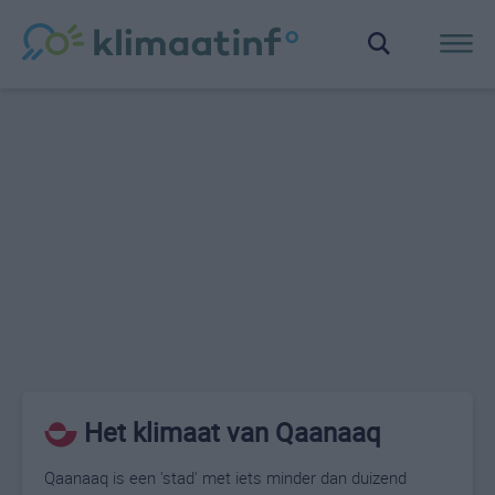
Het klimaat van Qaanaaq
Qaanaaq is een 'stad' met iets minder dan duizend