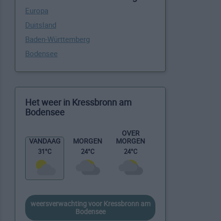
Europa
Duitsland
Baden-Württemberg
Bodensee
Het weer in Kressbronn am
Bodensee
OVER
MORGEN
VANDAAG
MORGEN
24°C
31°C
24°C
weersverwachting voor Kressbronn am
Bodensee