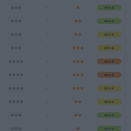
UV 0-3
UV 0-3
UV 3-6
UV 3-6
UV 6-8
UV 6-8
UV 3-6
UV 3-6
UV 0-3
UV 0-3