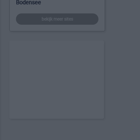
Bodensee
bekijk meer sites