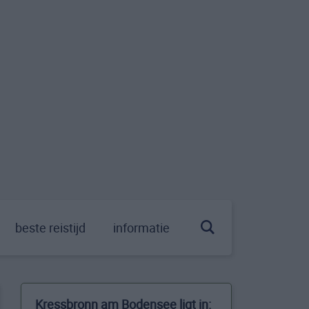
beste reistijd
informatie
Kressbronn am Bodensee ligt in: