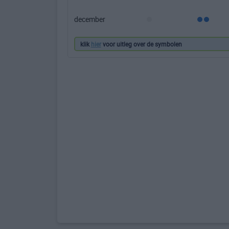
december
klik
hier
voor uitleg over de symbolen