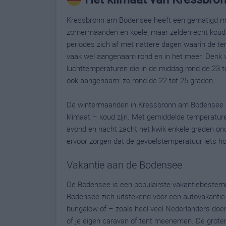
Kressbronn am Bodensee heeft een gematigd mari
zomermaanden en koele, maar zelden echt koud
periodes zich af met nattere dagen waarin de tem
vaak wel aangenaam rond en in het meer. Denk 
luchttemperaturen die in de middag rond de 23 t
ook aangenaam: zo rond de 22 tot 25 graden.
De wintermaanden in Kressbronn am Bodensee ku
klimaat – koud zijn. Met gemiddelde temperature
avond en nacht zacht het kwik enkele graden o
ervoor zorgen dat de gevoelstemperatuur iets hog
Vakantie aan de Bodensee
De Bodensee is een populairste vakantiebestemmi
Bodensee zich uitstekend voor een autovakantie. 
bungalow of – zoals heel veel Nederlanders doe
of je eigen caravan of tent meenemen. De grotere