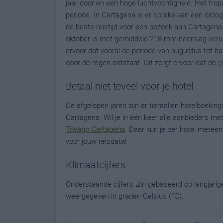
jaar door en een hoge luchtvochtigheid. Het trop
periode. In Cartagena is er sprake van een droog
de beste reistijd voor een bezoek aan Cartagena
oktober is met gemiddeld 218 mm neerslag veru
ervoor dat vooral de periode van augustus tot h
door de regen ontstaat. Dit zorgt ervoor dat de
g
Betaal niet teveel voor je hotel
De afgelopen jaren zijn er tientallen hotelboekin
Cartagena. Wil je in één keer alle aanbieders me
Trivago Cartagena
. Daar kun je per hotel metee
voor jouw reisdata!
Klimaatcijfers
Onderstaande cijfers zijn gebaseerd op langjari
weergegeven in graden Celsius (°C).