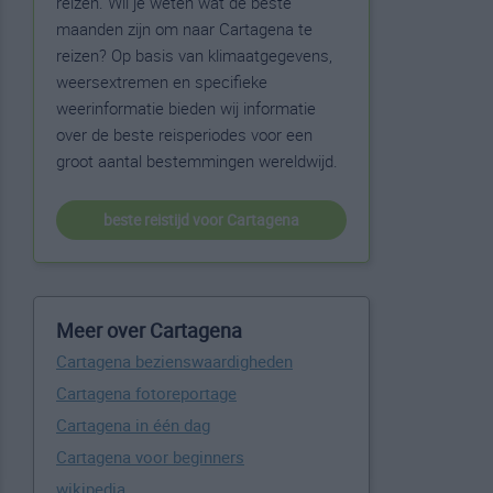
reizen. Wil je weten wat de beste
maanden zijn om naar Cartagena te
reizen? Op basis van klimaatgegevens,
weersextremen en specifieke
weerinformatie bieden wij informatie
over de beste reisperiodes voor een
groot aantal bestemmingen wereldwijd.
beste reistijd voor Cartagena
Meer over Cartagena
Cartagena bezienswaardigheden
Cartagena fotoreportage
Cartagena in één dag
Cartagena voor beginners
wikipedia