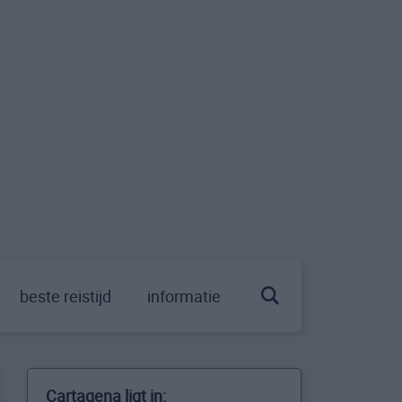
beste reistijd
informatie
Cartagena ligt in: