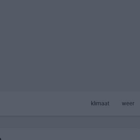
klimaat
weer
a