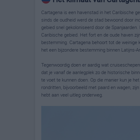
Cartagena is een havenstad in het Caribische ge
sinds de oudheid werd de stad bewoond door in
gebied snel gekoloniseerd door de Spanjaarden. 
Caribische gebied. Het fort en de oude haven zij
bestemming. Cartagena behoort tot de weinige k
het een bijzondere bestemming binnen Latijns-A
Tegenwoordig doen er aardig wat cruiseschepen
dat je vanaf de aanlegplek zo de historische bi
te voet te kunnen doen. Op die manier kun je h
rondritten, bijvoorbeeld met paard en wagen, zijn
hebt aan veel uitleg onderweg.