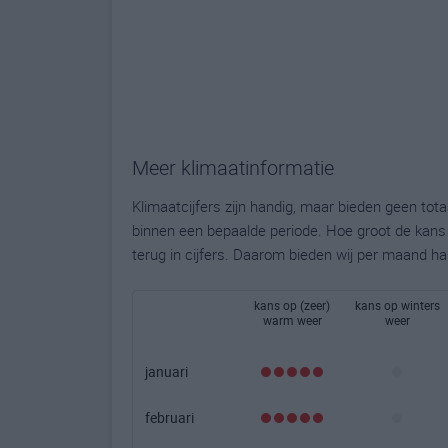
Meer klimaatinformatie
Klimaatcijfers zijn handig, maar bieden geen to
binnen een bepaalde periode. Hoe groot de kans o
terug in cijfers. Daarom bieden wij per maand ha
kans op (zeer)
kans op winters
warm weer
weer
januari
februari