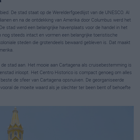
bied. De stad staat op de Werelderfgoedlijst van de UNESCO. Al
dianen en na de ontdekking van Amerika door Columbus werd het
De stad werd een belangrijke havenplaats voor de handel in het
n nog steeds intact en vormen een belangrijke toeristische
oloniale steden die grotendeels bewaard gebleven is. Dat maakt
merika.
 de stad aan. Het mooie aan Cartagena als cruisebestemming is
nnenstad inloopt. Het Centro Historico is compact genoeg om alles
et beste de sfeer van Cartagena opsnuiven. De georganiseerde
 vooral de moeite waard als je slechter ter been bent of behoefte