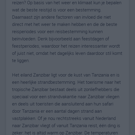
reizen? Op basis van het weer en klimaat kun je bepalen
wat de beste reistijd is voor een bestemming.
Daarnaast zijn andere factoren van invloed die niet
direct met het weer te maken hebben en die de beste
reisperiodes voor een reisbestemming kunnen
beïnvloeden. Denk bijvoorbeeld aan feestdagen of
feestperiodes, waardoor het reizen interessanter wordt
of juist niet, omdat het dagelijks leven daardoor stil komt
te liggen.
Het eiland Zanzibar ligt voor de kust van Tanzania en is
een heerlijke strandbestemming. Het toerisme naar het
tropische Zanzibar bestaat deels uit zonliefhebbers die
speciaal voor een strandvakantie naar Zanzibar vliegen
en deels uit toeristen die aansluitend aan hun safari
door Tanzania er een aantal dagen strand aan
vastplakken. Of je nou rechtstreeks vanuit Nederland
naar Zanzibar vliegt of vanuit Tanzania reist, één ding is
zeker: het is altijd warm op Zanzibar. De temperaturen