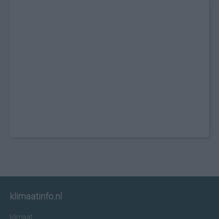
klimaatinfo.nl
klimaat