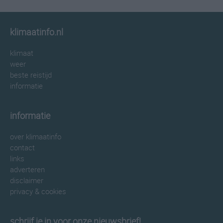
klimaatinfo.nl
klimaat
weer
beste reistijd
informatie
informatie
over klimaatinfo
contact
links
adverteren
disclaimer
privacy & cookies
schrijf je in voor onze nieuwsbrief!