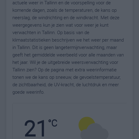
actuele weer in Tallinn en de voorspelling voor de
komende dagen, zoals de temperaturen, de kans op
neerslag, de windrichting en de windkracht. Met deze
weergegevens kun je zien wat voor weer je kunt
verwachten in Tallinn. Op basis van de
klimaatstatistieken beschrijven we het weer per maand
in Tallinn. Dit is geen langetermijnverwachting, maar
geeft het gemiddelde weerbeeld voor alle maanden van
het jaar. Wil je de uitgebreide weersverwachting voor
Tallinn zien? Op de pagina met extra weerinformatie
tonen we de kans op sneeuw, de gevoelstemperatuur,
de zichtbaarheid, de UV-kracht, de luchtdruk en meer
goede weerinfo.
21
N
°C
L
W