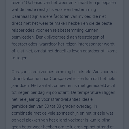
reizen? Op basis van het weer en klimaat kun je bepalen
wat de beste reistijd is voor een bestemming.
Daarnaast zijn andere factoren van invloed die niet
direct met het weer te maken hebben en die de beste
reisperiodes voor een reisbestemming kunnen
beïnvloeden. Denk bijvoorbeeld aan feestdagen of
feestperiodes, waardoor het reizen interessanter wordt
of juist niet, omdat het dagelijks leven daardoor stil komt
te liggen.
Curaçao is een zonbestemming bij uitstek. Wie voor een
strandvakantie naar Curaçao wil reizen kan dat het hele
jaar doen. Het aantal zonne-uren is met gemiddeld acht
tot negen per dag vrij constant. De temperaturen liggen
het hele jaar op voor strandvakanties ideale
gemiddelden van 30 tot 33 graden overdag. In
combinatie met de vele zonneschijn en het briesje wat
op veel plekken van het eiland voelbaar is kun je bijna
geen beter weer hebben om te luieren op het strand of