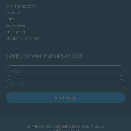
over klimaatinfo
contact
links
adverteren
disclaimer
privacy & cookies
schrijf je in voor onze nieuwsbrief!
Inschrijven
©
Alle rechten voorbehouden
| 2008 - 2026
Klimaatinfo.nl