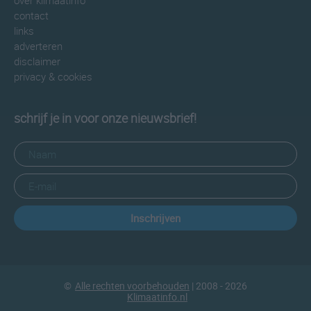
over klimaatinfo
contact
links
adverteren
disclaimer
privacy & cookies
schrijf je in voor onze nieuwsbrief!
Inschrijven
©
Alle rechten voorbehouden
| 2008 - 2026
Klimaatinfo.nl