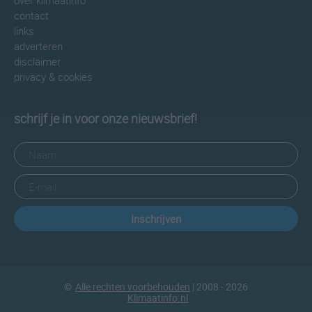
over klimaatinfo
contact
links
adverteren
disclaimer
privacy & cookies
schrijf je in voor onze nieuwsbrief!
Inschrijven
©
Alle rechten voorbehouden
| 2008 - 2026
Klimaatinfo.nl