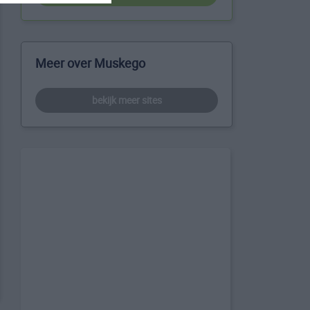
Meer over Muskego
bekijk meer sites