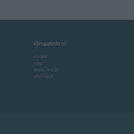
klimaatinfo.nl
klimaat
weer
beste reistijd
informatie