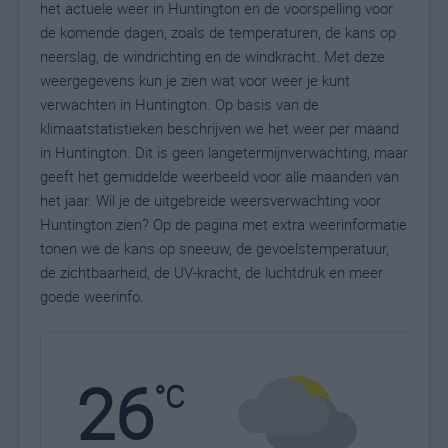
het actuele weer in Huntington en de voorspelling voor
de komende dagen, zoals de temperaturen, de kans op
neerslag, de windrichting en de windkracht. Met deze
weergegevens kun je zien wat voor weer je kunt
verwachten in Huntington. Op basis van de
klimaatstatistieken beschrijven we het weer per maand
in Huntington. Dit is geen langetermijnverwachting, maar
geeft het gemiddelde weerbeeld voor alle maanden van
het jaar. Wil je de uitgebreide weersverwachting voor
Huntington zien? Op de pagina met extra weerinformatie
tonen we de kans op sneeuw, de gevoelstemperatuur,
de zichtbaarheid, de UV-kracht, de luchtdruk en meer
goede weerinfo.
26
N
°C
L
W