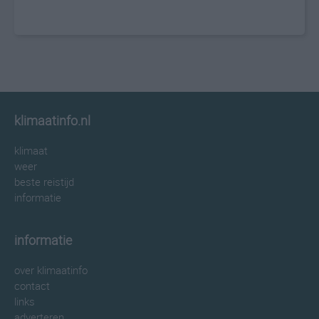
klimaatinfo.nl
klimaat
weer
beste reistijd
informatie
informatie
over klimaatinfo
contact
links
adverteren