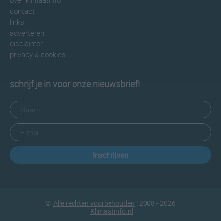
over klimaatinfo
contact
links
adverteren
disclaimer
privacy & cookies
schrijf je in voor onze nieuwsbrief!
Inschrijven
©
Alle rechten voorbehouden
| 2008 - 2026
Klimaatinfo.nl