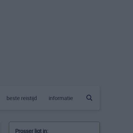
beste reistijd
informatie
Prosser ligt in: