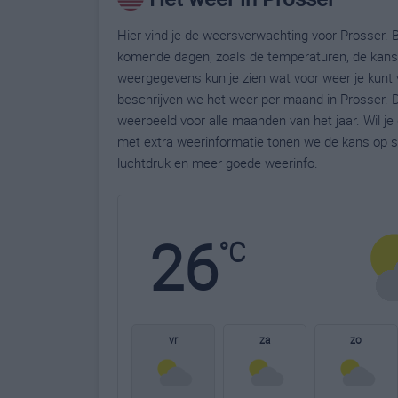
Hier vind je de weersverwachting voor Prosser. B
komende dagen, zoals de temperaturen, de kans 
weergegevens kun je zien wat voor weer je kunt 
beschrijven we het weer per maand in Prosser. D
weerbeeld voor alle maanden van het jaar. Wil j
met extra weerinformatie tonen we de kans op s
luchtdruk en meer goede weerinfo.
26
°C
vr
za
zo