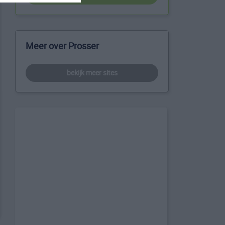
Meer over Prosser
bekijk meer sites