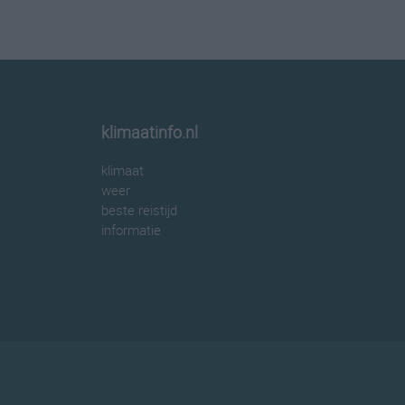
klimaatinfo.nl
klimaat
weer
beste reistijd
informatie