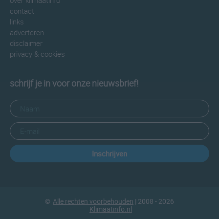
over klimaatinfo
contact
links
adverteren
disclaimer
privacy & cookies
schrijf je in voor onze nieuwsbrief!
Inschrijven
©
Alle rechten voorbehouden
| 2008 - 2026
Klimaatinfo.nl