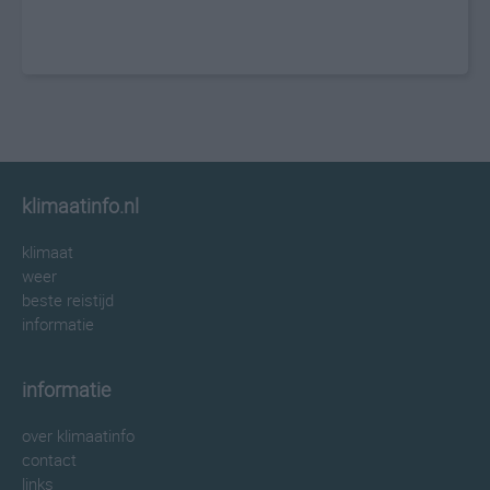
klimaatinfo.nl
klimaat
weer
beste reistijd
informatie
informatie
over klimaatinfo
contact
links