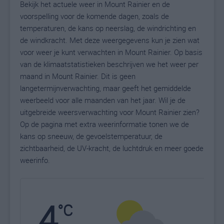
Bekijk het actuele weer in Mount Rainier en de
voorspelling voor de komende dagen, zoals de
temperaturen, de kans op neerslag, de windrichting en
de windkracht. Met deze weergegevens kun je zien wat
voor weer je kunt verwachten in Mount Rainier. Op basis
van de klimaatstatistieken beschrijven we het weer per
maand in Mount Rainier. Dit is geen
langetermijnverwachting, maar geeft het gemiddelde
weerbeeld voor alle maanden van het jaar. Wil je de
uitgebreide weersverwachting voor Mount Rainier zien?
Op de pagina met extra weerinformatie tonen we de
kans op sneeuw, de gevoelstemperatuur, de
zichtbaarheid, de UV-kracht, de luchtdruk en meer goede
weerinfo.
4
N
°C
L