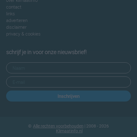
over klimaatinfo
contact
links
adverteren
disclaimer
privacy & cookies
schrijf je in voor onze nieuwsbrief!
Inschrijven
©
Alle rechten voorbehouden
| 2008 - 2026
Klimaatinfo.nl