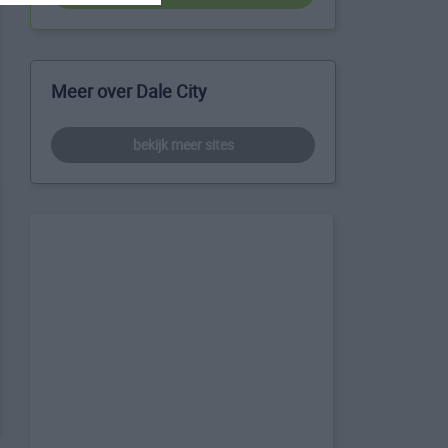
Meer over Dale City
bekijk meer sites