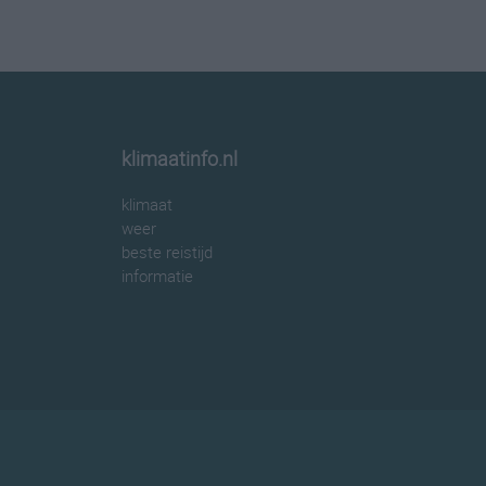
klimaatinfo.nl
klimaat
weer
beste reistijd
informatie