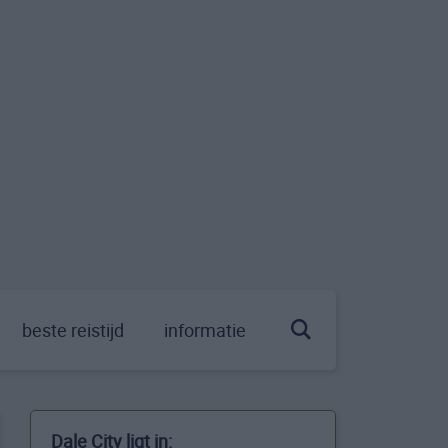
beste reistijd
informatie
Dale City ligt in: