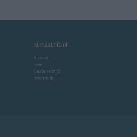
klimaatinfo.nl
klimaat
weer
beste reistijd
informatie