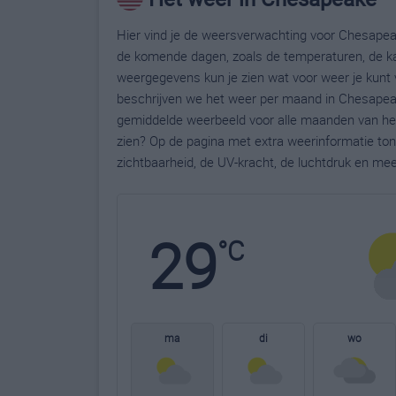
Hier vind je de weersverwachting voor Chesapeak
de komende dagen, zoals de temperaturen, de ka
weergegevens kun je zien wat voor weer je kunt
beschrijven we het weer per maand in Chesapeak
gemiddelde weerbeeld voor alle maanden van het
zien? Op de pagina met extra weerinformatie to
zichtbaarheid, de UV-kracht, de luchtdruk en me
29
°C
ma
di
wo