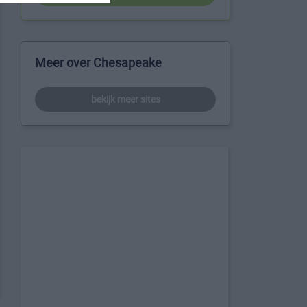
Meer over Chesapeake
bekijk meer sites