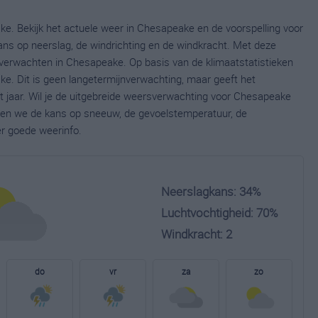
e. Bekijk het actuele weer in Chesapeake en de voorspelling voor
ns op neerslag, de windrichting en de windkracht. Met deze
 verwachten in Chesapeake. Op basis van de klimaatstatistieken
e. Dit is geen langetermijnverwachting, maar geeft het
 jaar. Wil je de uitgebreide weersverwachting voor Chesapeake
nen we de kans op sneeuw, de gevoelstemperatuur, de
er goede weerinfo.
Neerslagkans: 34%
Luchtvochtigheid: 70%
Windkracht: 2
do
vr
za
zo