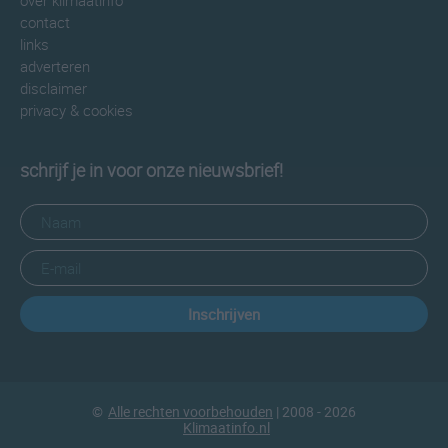
over klimaatinfo
contact
links
adverteren
disclaimer
privacy & cookies
schrijf je in voor onze nieuwsbrief!
Inschrijven
©
Alle rechten voorbehouden
| 2008 - 2026
Klimaatinfo.nl