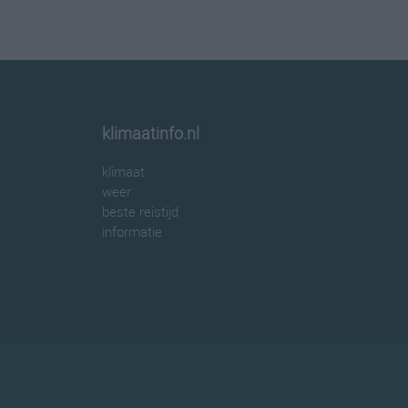
klimaatinfo.nl
klimaat
weer
beste reistijd
informatie