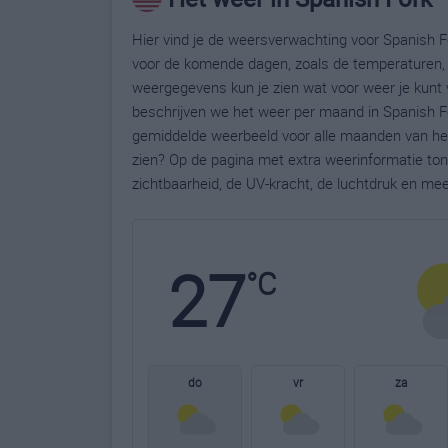
Hier vind je de weersverwachting voor Spanish Fo
voor de komende dagen, zoals de temperaturen, 
weergegevens kun je zien wat voor weer je kunt 
beschrijven we het weer per maand in Spanish Fo
gemiddelde weerbeeld voor alle maanden van het 
zien? Op de pagina met extra weerinformatie to
zichtbaarheid, de UV-kracht, de luchtdruk en me
27
°C
do
vr
za