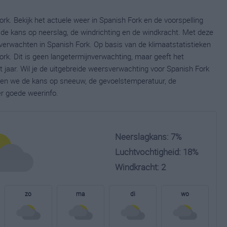
rk. Bekijk het actuele weer in Spanish Fork en de voorspelling
de kans op neerslag, de windrichting en de windkracht. Met deze
verwachten in Spanish Fork. Op basis van de klimaatstatistieken
rk. Dit is geen langetermijnverwachting, maar geeft het
jaar. Wil je de uitgebreide weersverwachting voor Spanish Fork
nen we de kans op sneeuw, de gevoelstemperatuur, de
er goede weerinfo.
Neerslagkans: 7%
Luchtvochtigheid: 18%
Windkracht: 2
zo
ma
di
wo