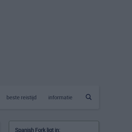
beste reistijd
informatie
Spanish Fork ligt in: