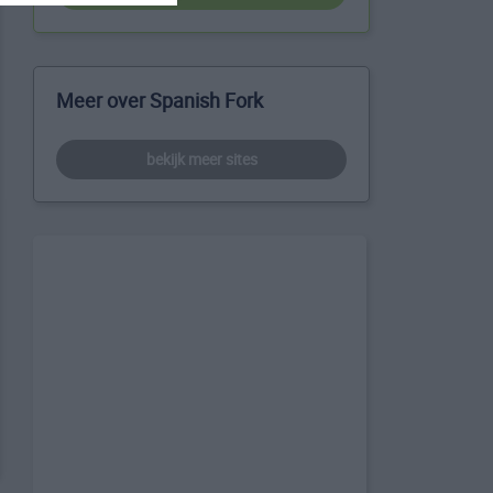
Meer over Spanish Fork
bekijk meer sites