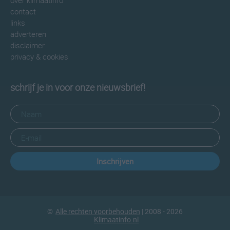
over klimaatinfo
contact
links
adverteren
disclaimer
privacy & cookies
schrijf je in voor onze nieuwsbrief!
Inschrijven
©
Alle rechten voorbehouden
| 2008 - 2026
Klimaatinfo.nl