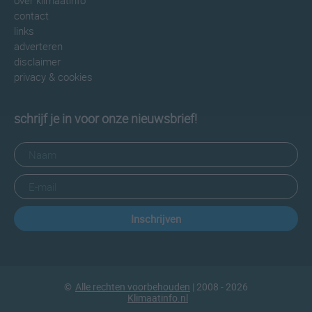
over klimaatinfo
contact
links
adverteren
disclaimer
privacy & cookies
schrijf je in voor onze nieuwsbrief!
Inschrijven
©
Alle rechten voorbehouden
| 2008 - 2026
Klimaatinfo.nl