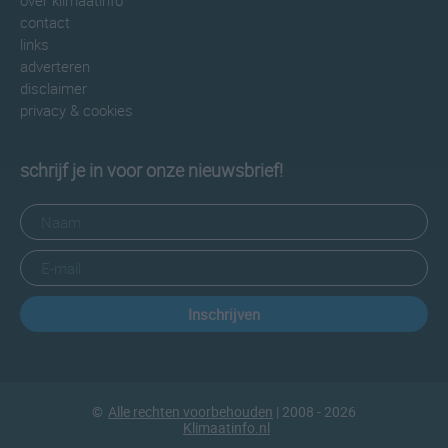
over klimaatinfo
contact
links
adverteren
disclaimer
privacy & cookies
schrijf je in voor onze nieuwsbrief!
Inschrijven
©
Alle rechten voorbehouden
| 2008 - 2026
Klimaatinfo.nl