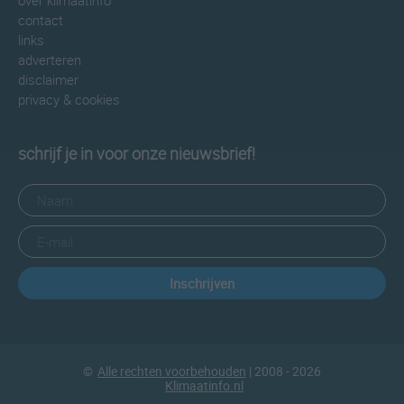
over klimaatinfo
contact
links
adverteren
disclaimer
privacy & cookies
schrijf je in voor onze nieuwsbrief!
Inschrijven
©
Alle rechten voorbehouden
| 2008 - 2026
Klimaatinfo.nl