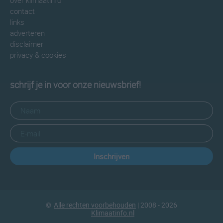
over klimaatinfo
contact
links
adverteren
disclaimer
privacy & cookies
schrijf je in voor onze nieuwsbrief!
Inschrijven
©
Alle rechten voorbehouden
| 2008 - 2026
Klimaatinfo.nl