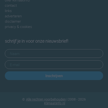
over klimaatinfo
contact
links
adverteren
disclaimer
privacy & cookies
schrijf je in voor onze nieuwsbrief!
Inschrijven
©
Alle rechten voorbehouden
| 2008 - 2026
Klimaatinfo.nl