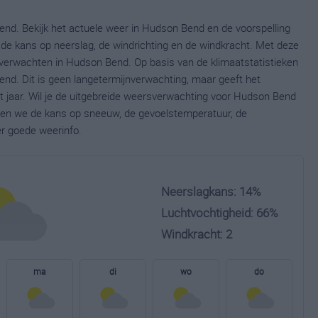
nd. Bekijk het actuele weer in Hudson Bend en de voorspelling
de kans op neerslag, de windrichting en de windkracht. Met deze
 verwachten in Hudson Bend. Op basis van de klimaatstatistieken
nd. Dit is geen langetermijnverwachting, maar geeft het
 jaar. Wil je de uitgebreide weersverwachting voor Hudson Bend
nen we de kans op sneeuw, de gevoelstemperatuur, de
er goede weerinfo.
Neerslagkans: 14%
Luchtvochtigheid: 66%
Windkracht: 2
ma
di
wo
do