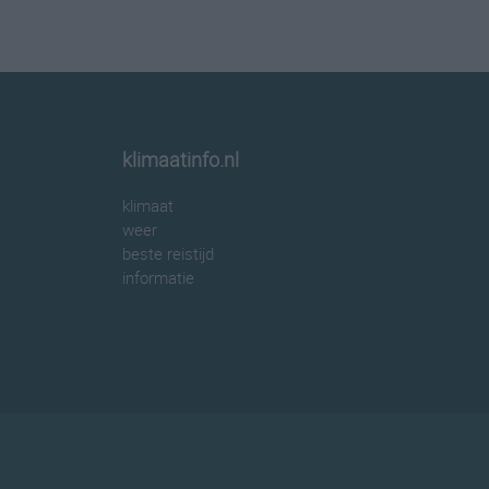
klimaatinfo.nl
klimaat
weer
beste reistijd
informatie