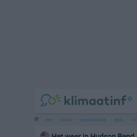
weer
landen
verenigde staten
texas
hud
>
>
>
>
>
Het weer in Hudson Bend