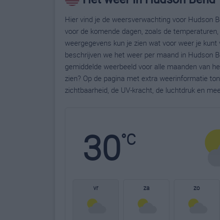
Hier vind je de weersverwachting voor Hudson Be
voor de komende dagen, zoals de temperaturen, 
weergegevens kun je zien wat voor weer je kunt
beschrijven we het weer per maand in Hudson Be
gemiddelde weerbeeld voor alle maanden van het
zien? Op de pagina met extra weerinformatie to
zichtbaarheid, de UV-kracht, de luchtdruk en me
30
°C
vr
za
zo