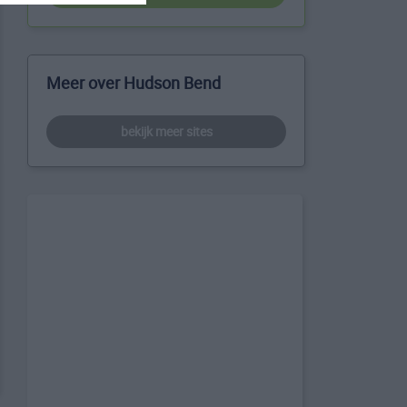
Meer over Hudson Bend
bekijk meer sites