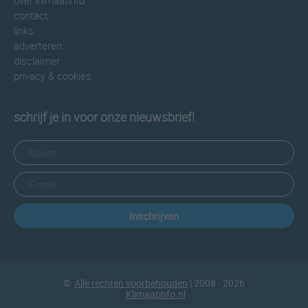
over klimaatinfo
contact
links
adverteren
disclaimer
privacy & cookies
schrijf je in voor onze nieuwsbrief!
Inschrijven
©
Alle rechten voorbehouden
| 2008 - 2026
Klimaatinfo.nl