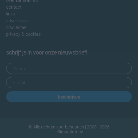
over klimaatinfo
contact
links
adverteren
disclaimer
privacy & cookies
schrijf je in voor onze nieuwsbrief!
Inschrijven
©
Alle rechten voorbehouden
| 2008 - 2026
Klimaatinfo.nl