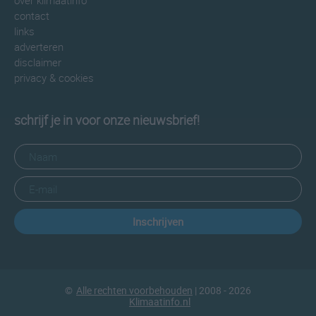
over klimaatinfo
contact
links
adverteren
disclaimer
privacy & cookies
schrijf je in voor onze nieuwsbrief!
Inschrijven
©
Alle rechten voorbehouden
| 2008 - 2026
Klimaatinfo.nl