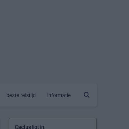
beste reistijd
informatie
Cactus ligt in: