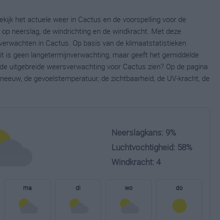
kijk het actuele weer in Cactus en de voorspelling voor de
op neerslag, de windrichting en de windkracht. Met deze
verwachten in Cactus. Op basis van de klimaatstatistieken
it is geen langetermijnverwachting, maar geeft het gemiddelde
e de uitgebreide weersverwachting voor Cactus zien? Op de pagina
neeuw, de gevoelstemperatuur, de zichtbaarheid, de UV-kracht, de
Neerslagkans: 9%
Luchtvochtigheid: 58%
Windkracht: 4
ma
di
wo
do