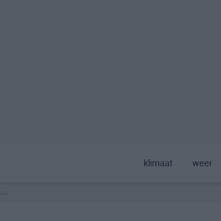
klimaat
weer
tus