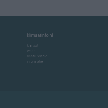
klimaatinfo.nl
klimaat
weer
beste reistijd
informatie