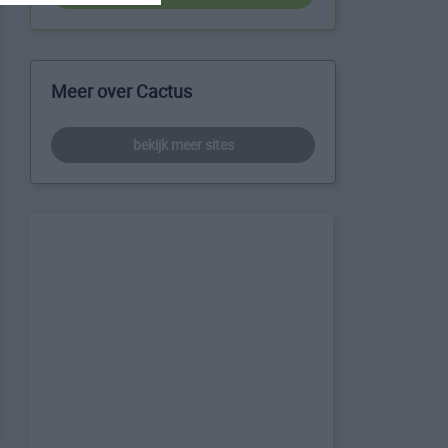
Meer over Cactus
bekijk meer sites